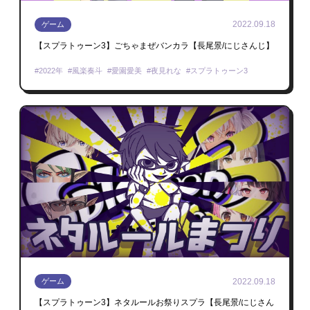
2022.09.18
ゲーム
【スプラトゥーン3】ごちゃまぜバンカラ【長尾景/にじさんじ】
2022年
風楽奏斗
愛園愛美
夜見れな
スプラトゥーン3
2022.09.18
ゲーム
【スプラトゥーン3】ネタルールお祭りスプラ【長尾景/にじさん