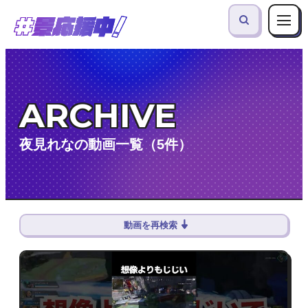
ARCHIVE
夜見れなの動画一覧（5件）
動画を再検索