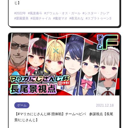
じ】
2022年
風楽奏斗
グウェル・オス・ガール
シスター・クレア
愛園愛美
花畑チャイカ
魔使マオ
夜見れな
スプラトゥーン3
2021.12.18
ゲーム
【#マリカにじさんじ杯 団体戦】チームべビパ 参謀視点【長尾
景/にじさんじ】