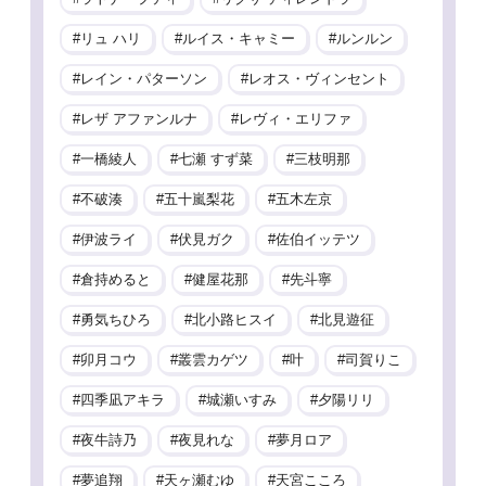
リュ ハリ
ルイス・キャミー
ルンルン
レイン・パターソン
レオス・ヴィンセント
レザ アファンルナ
レヴィ・エリファ
一橋綾人
七瀬 すず菜
三枝明那
不破湊
五十嵐梨花
五木左京
伊波ライ
伏見ガク
佐伯イッテツ
倉持めると
健屋花那
先斗寧
勇気ちひろ
北小路ヒスイ
北見遊征
卯月コウ
叢雲カゲツ
叶
司賀りこ
四季凪アキラ
城瀬いすみ
夕陽リリ
夜牛詩乃
夜見れな
夢月ロア
夢追翔
天ヶ瀬むゆ
天宮こころ