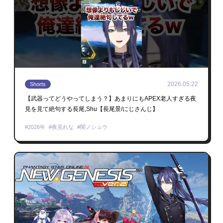
2026.05.22
Shorts
【武器ってどうやってしまう？】あまりにもAPEX老人すぎる夜
見を見て絶句する長尾,Shu【長尾景/にじさんじ】
2026年
夜見れな
闇ノシュウ