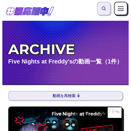
ARCHIVE
Five Nights at Freddy'sの動画一覧（1件）
動画を再検索