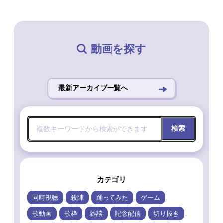
動画を探す
最新アーカイブ一覧へ
検索
カテゴリ
同時視聴
殺陣
踊ってみた
ゲーム
歌動画
歌枠
雑談
記念配信
切り抜き