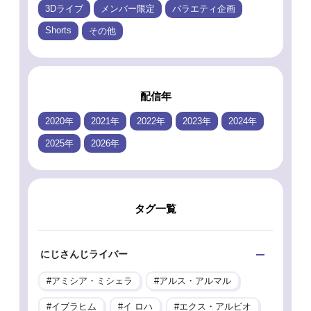
3Dライブ
メンバー限定
バラエティ企画
Shorts
その他
配信年
2020年
2021年
2022年
2023年
2024年
2025年
2026年
タグ一覧
にじさんじライバー
アミシア・ミシェラ
アルス・アルマル
イブラヒム
イ ロハ
エクス・アルビオ