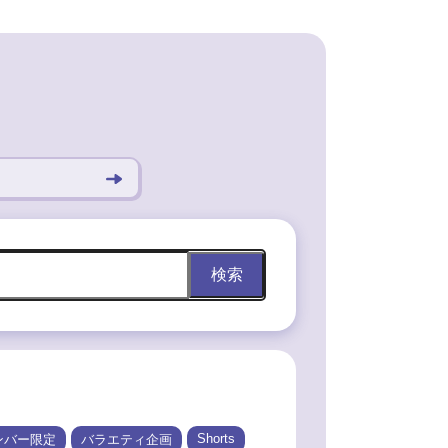
検索
Shorts
ンバー限定
バラエティ企画