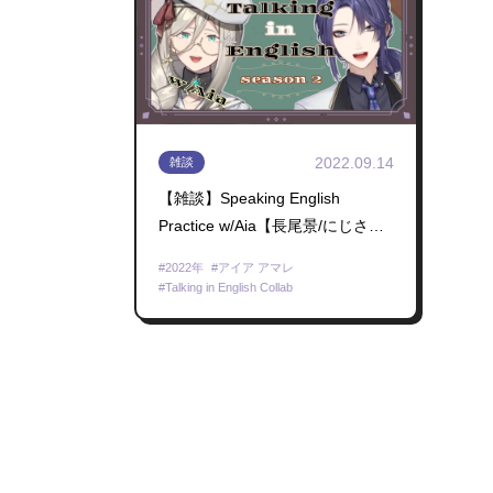
2022.09.14
雑談
【雑談】Speaking English
Practice w/Aia【長尾景/にじさん
じ】
2022年
アイア アマレ
Talking in English Collab