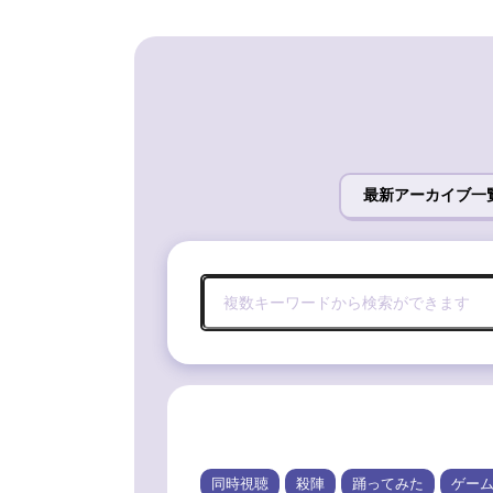
最新アーカイブ一
同時視聴
殺陣
踊ってみた
ゲー