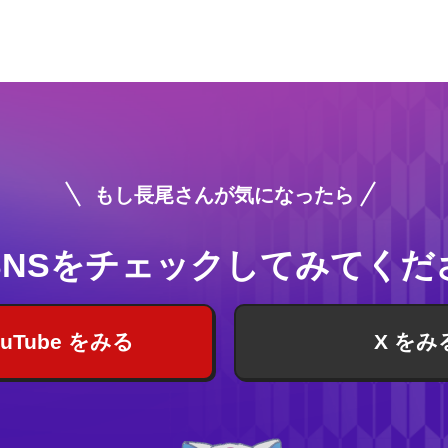
もし長尾さんが気になったら
SNSをチェック
してみてくだ
ouTube をみる
X をみ