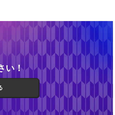
さい！
る