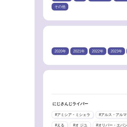
その他
2020年
2021年
2022年
2023年
にじさんじライバー
アミシア・ミシェラ
アルス・アルマ
える
オ ジユ
オリバー・エバ