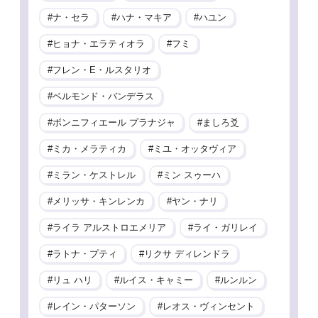
ナ・セラ
ハナ・マキア
ハユン
ヒョナ・エラティオラ
フミ
フレン・E・ルスタリオ
ベルモンド・バンデラス
ボンニフィエール プラナジャ
ましろ爻
ミカ・メラティカ
ミユ・オッタヴィア
ミラン・ケストレル
ミン スゥーハ
メリッサ・キンレンカ
ヤン・ナリ
ライラ アルストロエメリア
ライ・ガリレイ
ラトナ・プティ
リクサ ディレンドラ
リュ ハリ
ルイス・キャミー
ルンルン
レイン・パターソン
レオス・ヴィンセント