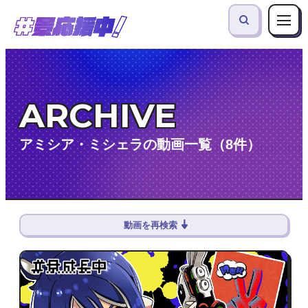
ARCHIVE
アミシア・ミシェラの動画一覧（8件）
動画を再検索