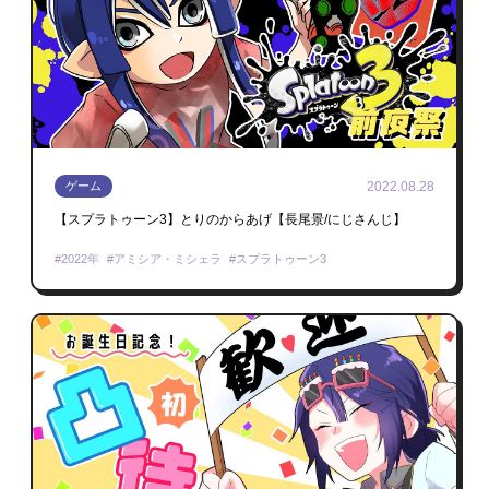
2022.08.28
ゲーム
【スプラトゥーン3】とりのからあげ【長尾景/にじさんじ】
2022年
アミシア・ミシェラ
スプラトゥーン3