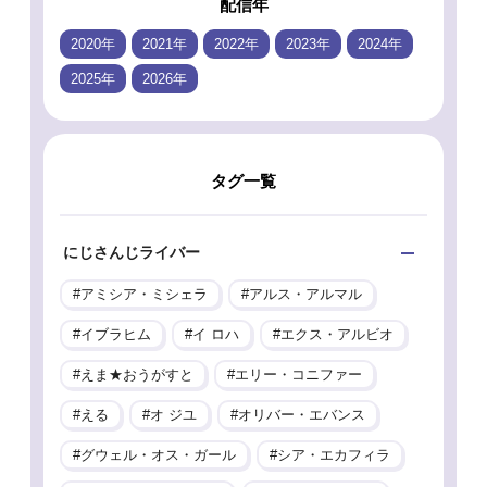
配信年
2020年
2021年
2022年
2023年
2024年
2025年
2026年
タグ一覧
にじさんじライバー
アミシア・ミシェラ
アルス・アルマル
イブラヒム
イ ロハ
エクス・アルビオ
えま★おうがすと
エリー・コニファー
える
オ ジユ
オリバー・エバンス
グウェル・オス・ガール
シア・エカフィラ