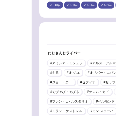
2020年
2021年
2022年
2023年
にじさんじライバー
アミシア・ミシェラ
アルス・アルマ
える
オ ジユ
オリバー・エバ
ジョー・力一
セフィナ
セラフ
でびでび・でびる
デレム・カド
フレン・E・ルスタリオ
ベルモンド
ミラン・ケストレル
ミン スゥーハ