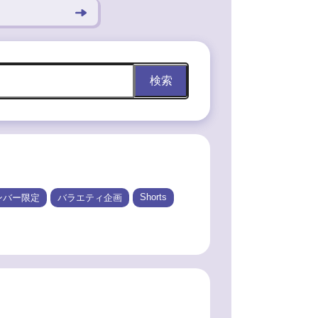
検索
Shorts
ンバー限定
バラエティ企画