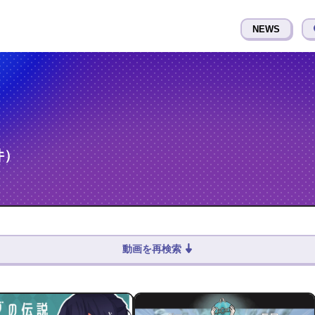
NEWS
件）
動画を再検索