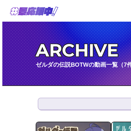
ARCHIVE
ゼルダの伝説BOTWの動画一覧（7