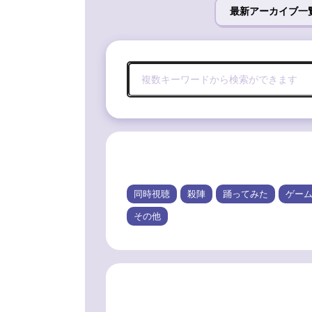
最新アーカイブ一
同時視聴
殺陣
踊ってみた
ゲー
その他