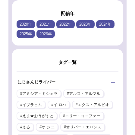
配信年
2020年
2021年
2022年
2023年
2024年
2025年
2026年
タグ一覧
にじさんじライバー
アミシア・ミシェラ
アルス・アルマル
イブラヒム
イ ロハ
エクス・アルビオ
えま★おうがすと
エリー・コニファー
える
オ ジユ
オリバー・エバンス