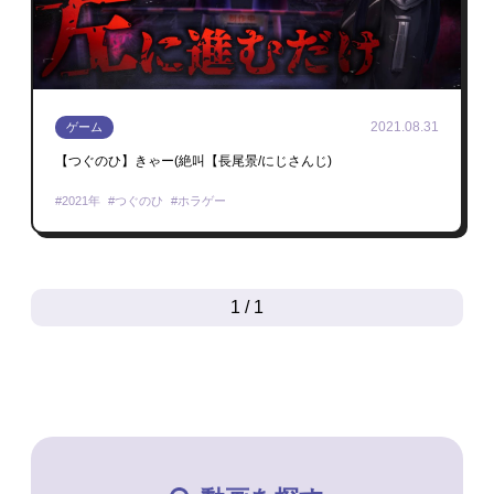
2021.08.31
ゲーム
【つぐのひ】きゃー(絶叫【長尾景/にじさんじ)
2021年
つぐのひ
ホラゲー
1 / 1