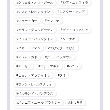
グウェル・オス・ガール
シア・エカフィラ
シスカ・レオンタイン
シスター・クレア
ジョー・力一
セフィナ
セラフ・ダズルガーデン
ゼア・コルネリア
ソフィア・バレンタイン
ソ・ナギ
タカ・ラジマン
でびでび・でびる
デレム・カド
ナラ・ハラマウン
ナ・セラ
ハナ・マキア
ハユン
ヒョナ・エラティオラ
フミ
フレン・E・ルスタリオ
ベルモンド・バンデラス
ボンニフィエール プラナジャ
ましろ爻