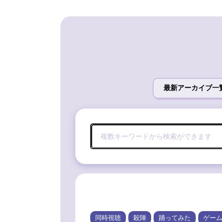
最新アーカイブ一
同時視聴
殺陣
踊ってみた
ゲー