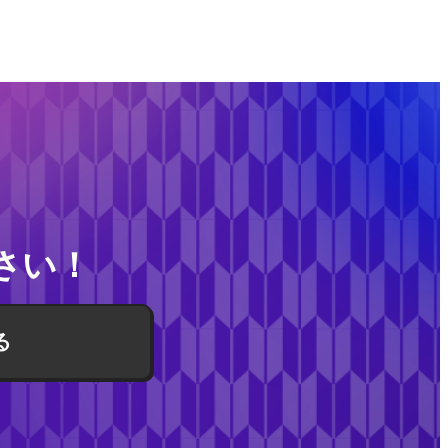
さい！
る