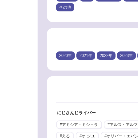
その他
2020年
2021年
2022年
2023年
にじさんじライバー
アミシア・ミシェラ
アルス・アルマ
える
オ ジユ
オリバー・エバ