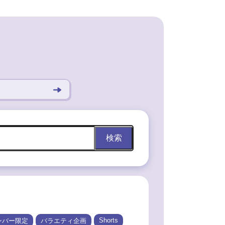
検索
Shorts
ンバー限定
バラエティ企画