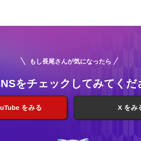
もし長尾さんが気になったら
SNSをチェック
してみてくだ
ouTube をみる
X をみ