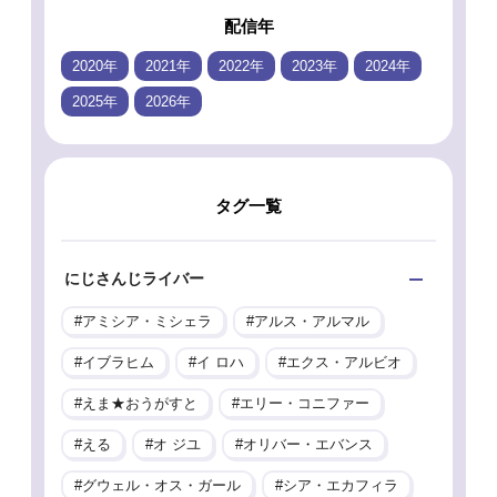
配信年
2020年
2021年
2022年
2023年
2024年
2025年
2026年
タグ一覧
にじさんじライバー
アミシア・ミシェラ
アルス・アルマル
イブラヒム
イ ロハ
エクス・アルビオ
えま★おうがすと
エリー・コニファー
える
オ ジユ
オリバー・エバンス
グウェル・オス・ガール
シア・エカフィラ