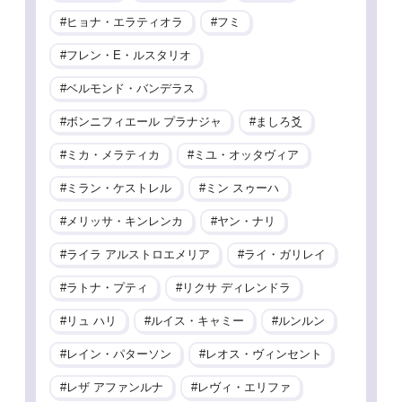
ヒョナ・エラティオラ
フミ
フレン・E・ルスタリオ
ベルモンド・バンデラス
ボンニフィエール プラナジャ
ましろ爻
ミカ・メラティカ
ミユ・オッタヴィア
ミラン・ケストレル
ミン スゥーハ
メリッサ・キンレンカ
ヤン・ナリ
ライラ アルストロエメリア
ライ・ガリレイ
ラトナ・プティ
リクサ ディレンドラ
リュ ハリ
ルイス・キャミー
ルンルン
レイン・パターソン
レオス・ヴィンセント
レザ アファンルナ
レヴィ・エリファ