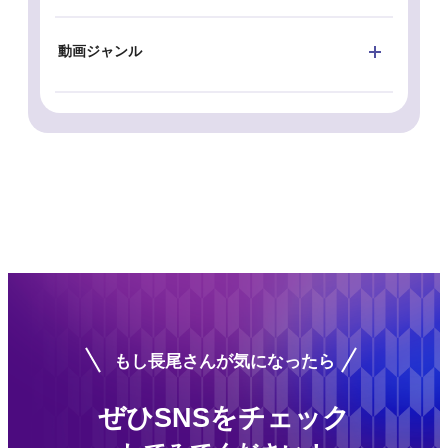
動画ジャンル
もし長尾さんが気になったら
ぜひSNSをチェック