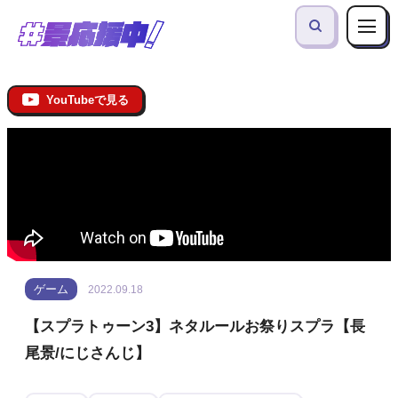
YouTubeで見る
ゲーム
2022.09.18
【スプラトゥーン3】ネタルールお祭りスプラ【長
尾景/にじさんじ】