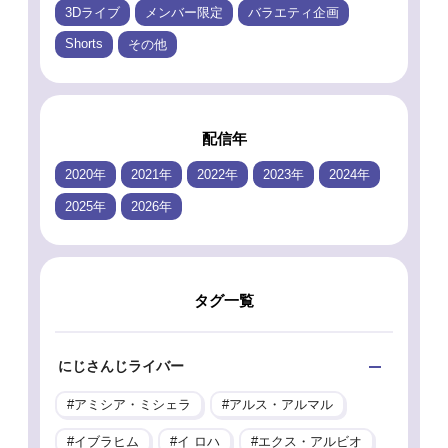
3Dライブ
メンバー限定
バラエティ企画
Shorts
その他
配信年
2020年
2021年
2022年
2023年
2024年
2025年
2026年
タグ一覧
にじさんじライバー
アミシア・ミシェラ
アルス・アルマル
イブラヒム
イ ロハ
エクス・アルビオ