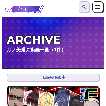
ARCHIVE
月ノ美兎の動画一覧（1件）
動画を再検索