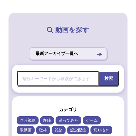
動画を探す
最新アーカイブ一覧へ
検索
カテゴリ
同時視聴
殺陣
踊ってみた
ゲーム
歌動画
歌枠
雑談
記念配信
切り抜き