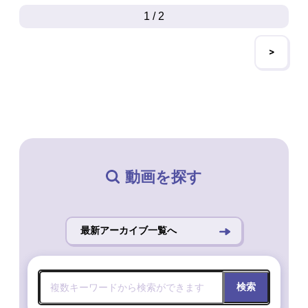
1 / 2
>
動画を探す
最新アーカイブ一覧へ
検索