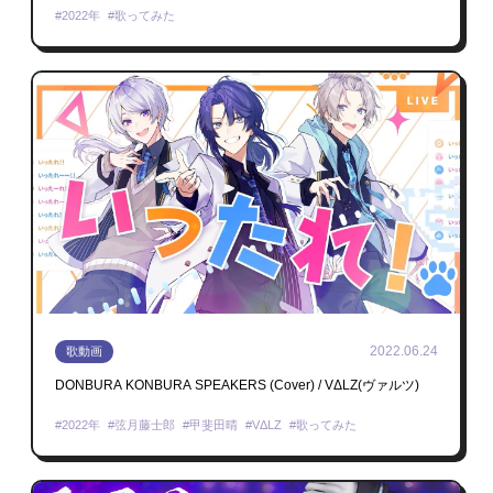
2022年
歌ってみた
2022.06.24
歌動画
DONBURA KONBURA SPEAKERS (Cover) / VΔLZ(ヴァルツ)
2022年
弦月藤士郎
甲斐田晴
VΔLZ
歌ってみた