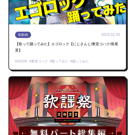
2023.02.20
歌動画
【歌って踊ってみた】エゴロック【にじさんじ/東堂コハク/長尾
景】
2023年
東堂コハク
歌ってみた
踊ってみた