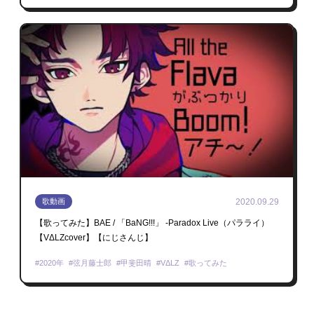
2020.09.29
歌動画
【歌ってみた】BAE / 「BaNG!!!」 -Paradox Live（パラライ）
【VΔLZcover】【にじさんじ】
2020年
弦月藤士郎
甲斐田晴
VΔLZ
歌ってみた