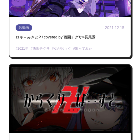
2021.12.15
歌動画
ロキ – みきとP / covered by 西園チグサ×長尾景
2021年
西園チグサ
ながおちぐ
歌ってみた