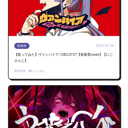
2021.07.24
歌動画
【歌ってみた】ヴァンパイア / DECO*27【長尾景cover】【にじ
さんじ】
2021年
歌ってみた