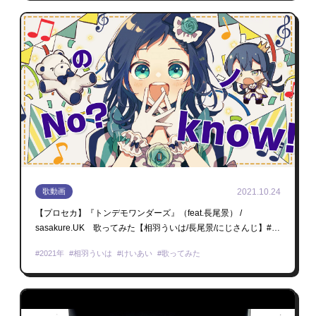
2021.10.24
歌動画
【プロセカ】『トンデモワンダーズ』（feat.長尾景） /
sasakure.‌UK 歌ってみた【相羽ういは/長尾景/にじさんじ】#け
いあい
2021年
相羽ういは
けいあい
歌ってみた