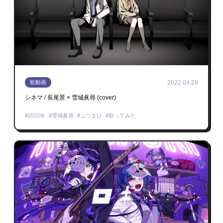
2022.04.28
歌動画
シネマ / 長尾景 × 雪城眞尋 (cover)
2022年
雪城眞尋
ふつまひ
歌ってみた