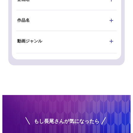
作品名
動画ジャンル
もし長尾さんが気になったら