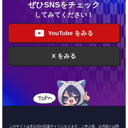
ぜひSNSをチェック
してみてください！
YouTube をみる
X をみる
このサイトは非公式の応援サイトになります。ご本人様、公式様とは関