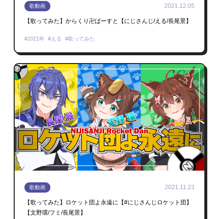
2021.12.05
歌動画
【歌ってみた】からくり卍ばーすと【にじさんじ/える/長尾景】
2021年
える
歌ってみた
2021.11.23
歌動画
【歌ってみた】ロケット団よ永遠に【#にじさんじロケット団】
【文野環/フミ/長尾景】