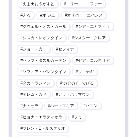
えま★おうがすと
エリー・コニファー
える
オ ジユ
オリバー・エバンス
グウェル・オス・ガール
シア・エカフィラ
シスカ・レオンタイン
シスター・クレア
ジョー・力一
セフィナ
セラフ・ダズルガーデン
ゼア・コルネリア
ソフィア・バレンタイン
ソ・ナギ
タカ・ラジマン
でびでび・でびる
デレム・カド
ナラ・ハラマウン
ナ・セラ
ハナ・マキア
ハユン
ヒョナ・エラティオラ
フミ
フレン・E・ルスタリオ