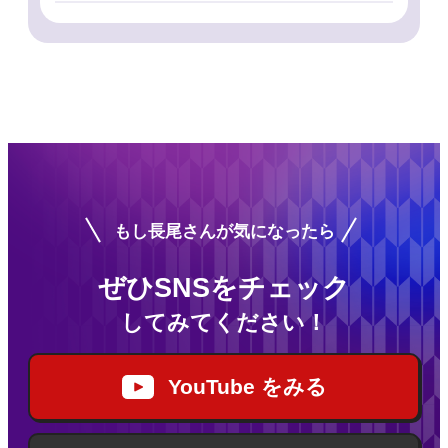
もし長尾さんが気になったら
ぜひSNSをチェック
してみてください！
YouTube をみる