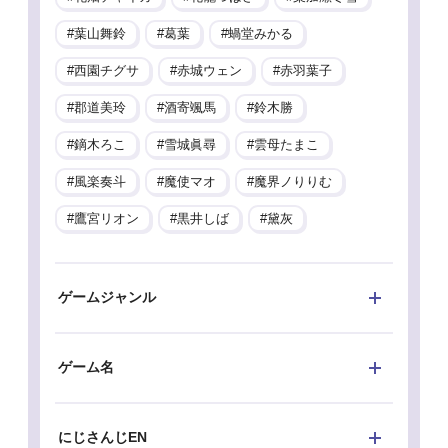
葉山舞鈴
葛葉
蝸堂みかる
西園チグサ
赤城ウェン
赤羽葉子
郡道美玲
酒寄颯馬
鈴木勝
鏑木ろこ
雪城眞尋
雲母たまこ
風楽奏斗
魔使マオ
魔界ノりりむ
鷹宮リオン
黒井しば
黛灰
ゲームジャンル
ゲーム名
にじさんじEN