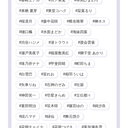
春崎エアル
月ノ美兎
本間ひまわり
来栖 夏芽
東堂コハク
栞葉るり
桜凛月
森中花咲
椎名唯華
榊ネス
樋口楓
水面まどか
海妹四葉
渋谷ハジメ
渚トラウト
渡会雲雀
瀬戸美夜子
猫屋敷美紅
獅子堂 あかり
珠乃井ナナ
甲斐田晴
町田ちま
白雪巴
皇れお
相羽ういは
矢車りね
石神のぞみ
社築
神田笑一
空星きらめ
立伝都々
童田明治
笹木咲
篠宮ゆの
綺沙良
緋八マナ
緑仙
舞元啓介
花畑チャイカ
花籠つばさ
葉加瀬冬雪