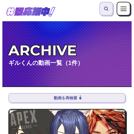
ARCHIVE
ギルくんの動画一覧（1件）
動画を再検索