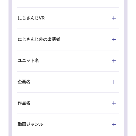
にじさんじVR
にじさんじ外の出演者
ユニット名
企画名
作品名
動画ジャンル