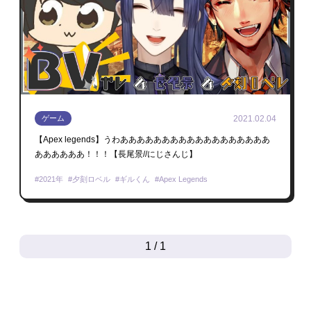
2021.02.04
ゲーム
【Apex legends】うわああああああああああああああああああ
ああああああ！！！【長尾景//にじさんじ】
2021年
夕刻ロベル
ギルくん
Apex Legends
1 / 1