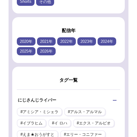
Shorts
その他
配信年
2020年
2021年
2022年
2023年
2024年
2025年
2026年
タグ一覧
にじさんじライバー
アミシア・ミシェラ
アルス・アルマル
イブラヒム
イ ロハ
エクス・アルビオ
えま★おうがすと
エリー・コニファー