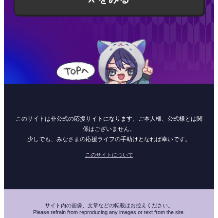
このサイトは非公式の応援サイトになります。ご本人様、公式様とは関
係はございません。
少しでも、みなさまの応援ライフの手助けとなれば幸いです。
このサイトについて
サイト内の画像、文章などの転載はお控えください。
Please refrain from reproducing any images or text from the site.