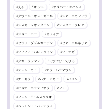
える
オ ジユ
オリバー・エバンス
グウェル・オス・ガール
シア・エカフィラ
シスカ・レオンタイン
シスター・クレア
ジョー・力一
セフィナ
セラフ・ダズルガーデン
ゼア・コルネリア
ソフィア・バレンタイン
ソ・ナギ
タカ・ラジマン
でびでび・でびる
デレム・カド
ナラ・ハラマウン
ナ・セラ
ハナ・マキア
ハユン
ヒョナ・エラティオラ
フミ
フレン・E・ルスタリオ
ベルモンド・バンデラス