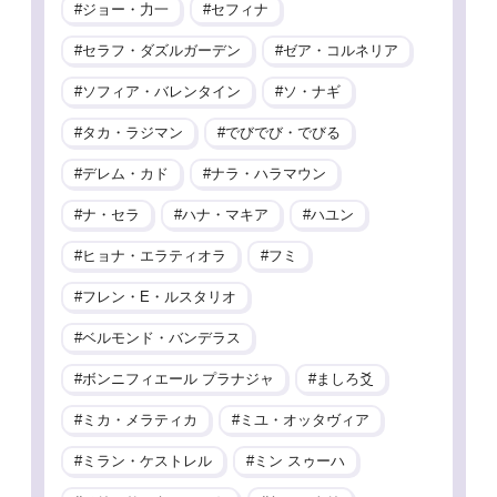
ジョー・力一
セフィナ
セラフ・ダズルガーデン
ゼア・コルネリア
ソフィア・バレンタイン
ソ・ナギ
タカ・ラジマン
でびでび・でびる
デレム・カド
ナラ・ハラマウン
ナ・セラ
ハナ・マキア
ハユン
ヒョナ・エラティオラ
フミ
フレン・E・ルスタリオ
ベルモンド・バンデラス
ボンニフィエール プラナジャ
ましろ爻
ミカ・メラティカ
ミユ・オッタヴィア
ミラン・ケストレル
ミン スゥーハ