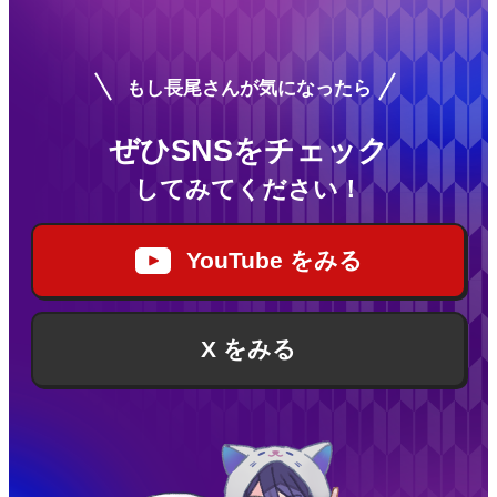
もし長尾さんが気になったら
ぜひSNSをチェック
してみてください！
YouTube をみる
X をみる