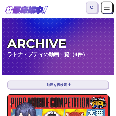
ARCHIVE
ラトナ・プティの動画一覧（4件）
動画を再検索