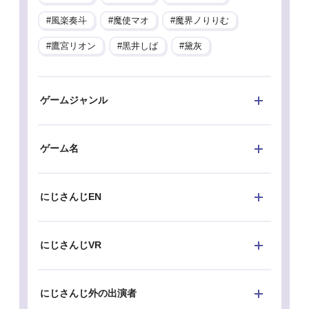
風楽奏斗
魔使マオ
魔界ノりりむ
鷹宮リオン
黒井しば
黛灰
ゲームジャンル
ゲーム名
にじさんじEN
にじさんじVR
にじさんじ外の出演者