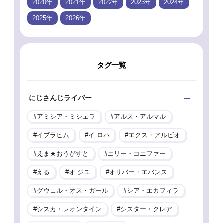
2020年
2021年
2022年
2023年
2024年
2025年
2026年
タグ一覧
にじさんじライバー
アミシア・ミシェラ
アルス・アルマル
イブラヒム
イ ロハ
エクス・アルビオ
えま★おうがすと
エリー・コニファー
える
オ ジユ
オリバー・エバンス
グウェル・オス・ガール
シア・エカフィラ
シスカ・レオンタイン
シスター・クレア