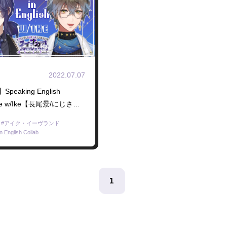
2022.07.07
peaking English
ice w/Ike【長尾景/にじさん
アイク・イーヴランド
in English Collab
1