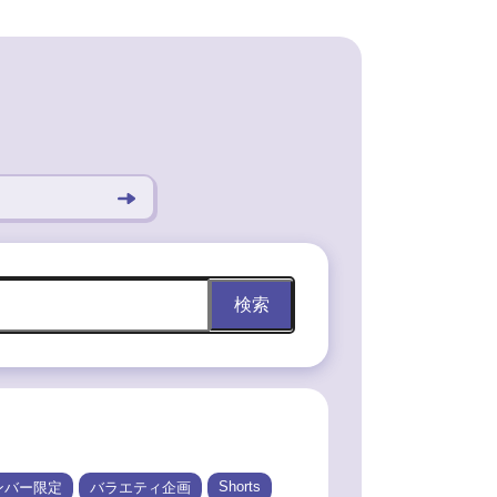
検索
Shorts
ンバー限定
バラエティ企画