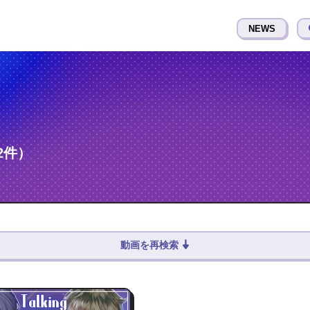
NEWS
2件）
動画を再検索