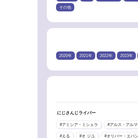
その他
2020年
2021年
2022年
2023年
にじさんじライバー
アミシア・ミシェラ
アルス・アルマ
える
オ ジユ
オリバー・エバ