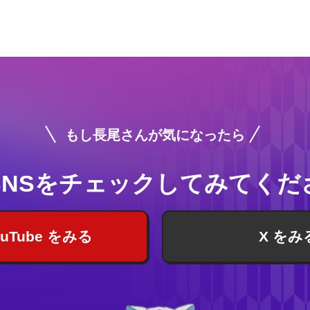
もし長尾さんが気になったら
SNSをチェック
してみてくだ
ouTube をみる
X をみ