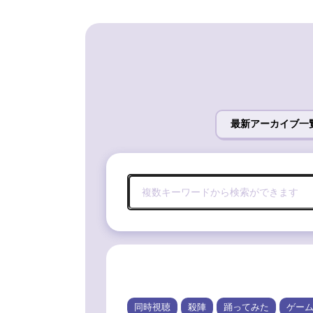
最新アーカイブ一
同時視聴
殺陣
踊ってみた
ゲー