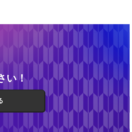
さい！
る