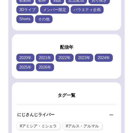
歌動画
歌枠
雑談
記念配信
切り抜き
3Dライブ
メンバー限定
バラエティ企画
Shorts
その他
配信年
2020年
2021年
2022年
2023年
2024年
2025年
2026年
タグ一覧
にじさんじライバー
アミシア・ミシェラ
アルス・アルマル