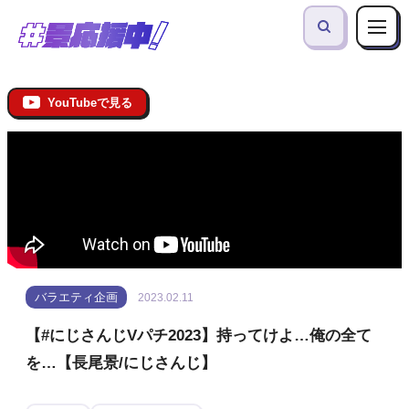
YouTubeで見る
バラエティ企画
2023.02.11
【#にじさんじVパチ2023】持ってけよ…俺の全て
を…【長尾景/にじさんじ】