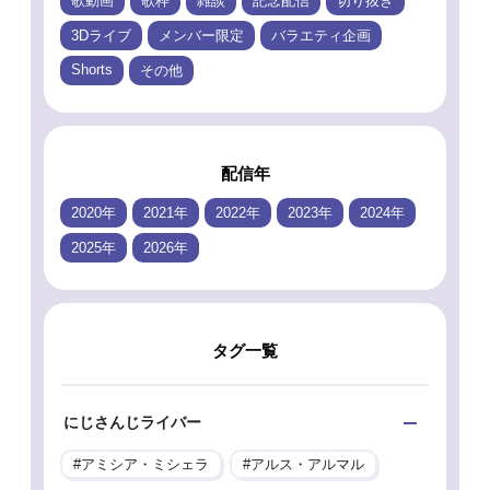
歌動画
歌枠
雑談
記念配信
切り抜き
3Dライブ
メンバー限定
バラエティ企画
Shorts
その他
配信年
2020年
2021年
2022年
2023年
2024年
2025年
2026年
タグ一覧
にじさんじライバー
アミシア・ミシェラ
アルス・アルマル