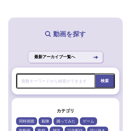
動画を探す
最新アーカイブ一覧へ
検索
カテゴリ
同時視聴
殺陣
踊ってみた
ゲーム
歌動画
歌枠
雑談
記念配信
切り抜き