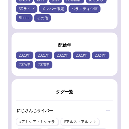
3Dライブ
メンバー限定
バラエティ企画
Shorts
その他
配信年
2020年
2021年
2022年
2023年
2024年
2025年
2026年
タグ一覧
にじさんじライバー
アミシア・ミシェラ
アルス・アルマル