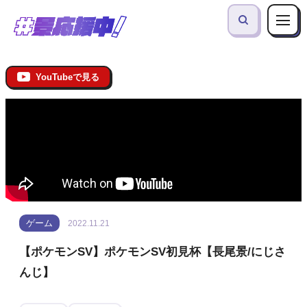
YouTubeで見る
ゲーム
2022.11.21
【ポケモンSV】ポケモンSV初見杯【長尾景/にじさ
んじ】