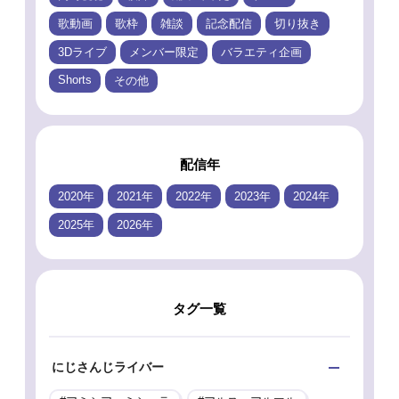
歌動画
歌枠
雑談
記念配信
切り抜き
3Dライブ
メンバー限定
バラエティ企画
Shorts
その他
配信年
2020年
2021年
2022年
2023年
2024年
2025年
2026年
タグ一覧
にじさんじライバー