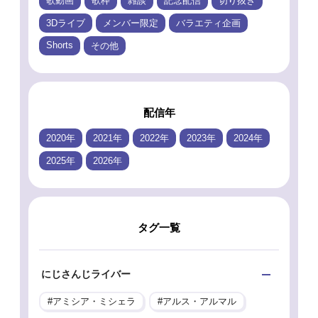
歌動画
歌枠
雑談
記念配信
切り抜き
3Dライブ
メンバー限定
バラエティ企画
Shorts
その他
配信年
2020年
2021年
2022年
2023年
2024年
2025年
2026年
タグ一覧
にじさんじライバー
アミシア・ミシェラ
アルス・アルマル