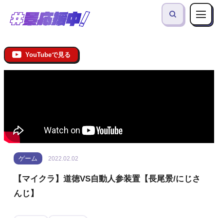
YouTubeで見る
ゲーム
2022.02.02
【マイクラ】道徳VS自動人参装置【長尾景/にじさ
んじ】