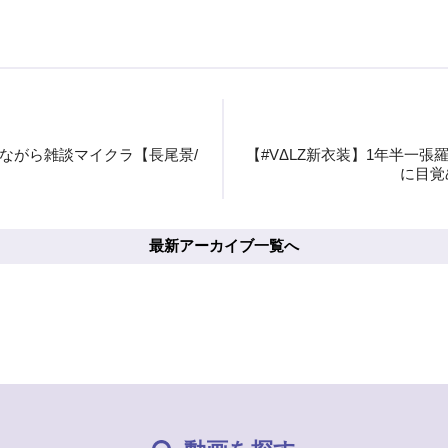
ながら雑談マイクラ【長尾景/
【#VΔLZ新衣装】1年半一
に目覚
最新アーカイブ一覧へ