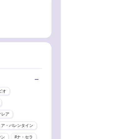
ビオ
クレア
ィア・バレンタイン
ウン
ナ・セラ