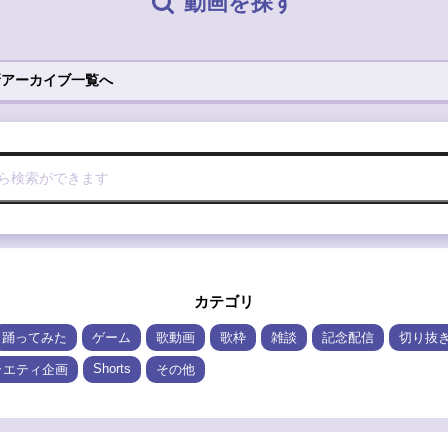
動画を探す
新アーカイブ一覧へ
カテゴリ
踊ってみた
ゲーム
歌動画
歌枠
雑談
記念配信
切り抜
Shorts
ラエティ企画
その他