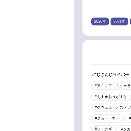
2020年
2021年
にじさんじライバー
アミシア・ミシェラ
えま★おうがすと
グウェル・オス・ガ
ジョー・力一
ソ・ナギ
タカ