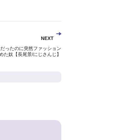
NEXT
張羅だったのに突然ファッション
めた奴【長尾景/にじさんじ】