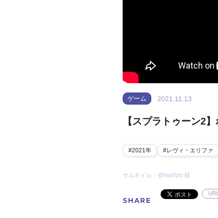
2021.11.13
ゲーム
【スプラトゥーン2】
2021年
レヴィ・エリファ
サムネイル：@llxp0po 様
UR
SHARE